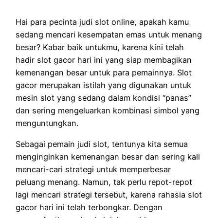
Hai para pecinta judi slot online, apakah kamu
sedang mencari kesempatan emas untuk menang
besar? Kabar baik untukmu, karena kini telah
hadir slot gacor hari ini yang siap membagikan
kemenangan besar untuk para pemainnya. Slot
gacor merupakan istilah yang digunakan untuk
mesin slot yang sedang dalam kondisi “panas”
dan sering mengeluarkan kombinasi simbol yang
menguntungkan.
Sebagai pemain judi slot, tentunya kita semua
menginginkan kemenangan besar dan sering kali
mencari-cari strategi untuk memperbesar
peluang menang. Namun, tak perlu repot-repot
lagi mencari strategi tersebut, karena rahasia slot
gacor hari ini telah terbongkar. Dengan