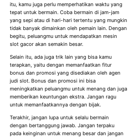
itu, kamu juga perlu memperhatikan waktu yang
tepat untuk bermain. Coba bermain di jam-jam
yang sepi atau di hari-hari tertentu yang mungkin
tidak banyak dimainkan oleh pemain lain. Dengan
begitu, peluangmu untuk mendapatkan mesin
slot gacor akan semakin besar.
Selain itu, ada juga trik lain yang bisa kamu
terapkan, yaitu dengan memanfaatkan fitur
bonus dan promosi yang disediakan oleh agen
judi slot. Bonus dan promosi ini bisa
meningkatkan peluangmu untuk menang dan juga
memberikan keuntungan ekstra. Jangan ragu
untuk memanfaatkannya dengan bijak.
Terakhir, jangan lupa untuk selalu bermain
dengan bertanggung jawab. Jangan terpaku
pada keinginan untuk menang besar dan jangan