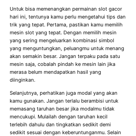
Untuk bisa memenangkan permainan slot gacor
hari ini, tentunya kamu perlu mengetahui tips dan
trik yang tepat. Pertama, pastikan kamu memilih
mesin slot yang tepat. Dengan memilih mesin
yang sering mengeluarkan kombinasi simbol
yang menguntungkan, peluangmu untuk menang
akan semakin besar. Jangan terpaku pada satu
mesin saja, cobalah pindah ke mesin lain jika
merasa belum mendapatkan hasil yang
diinginkan.
Selanjutnya, perhatikan juga modal yang akan
kamu gunakan. Jangan terlalu berambisi untuk
memasang taruhan besar jika modalmu tidak
mencukupi. Mulailah dengan taruhan kecil
terlebih dahulu dan tingkatkan sedikit demi
sedikit sesuai dengan keberuntunganmu. Selain