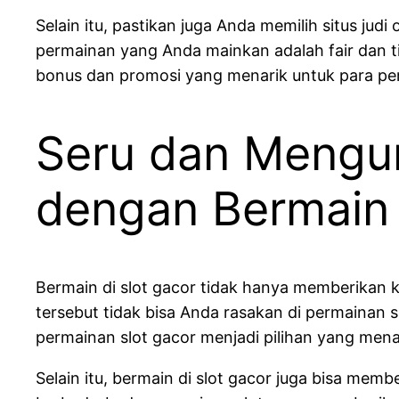
Selain itu, pastikan juga Anda memilih situs ju
permainan yang Anda mainkan adalah fair dan tid
bonus dan promosi yang menarik untuk para pem
Seru dan Mengun
dengan Bermain 
Bermain di slot gacor tidak hanya memberikan 
tersebut tidak bisa Anda rasakan di permainan 
permainan slot gacor menjadi pilihan yang menar
Selain itu, bermain di slot gacor juga bisa m