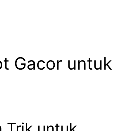
ot Gacor untuk
 Trik untuk