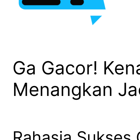
Ga Gacor! Kena
Menangkan Ja
Rahasia Sukses G