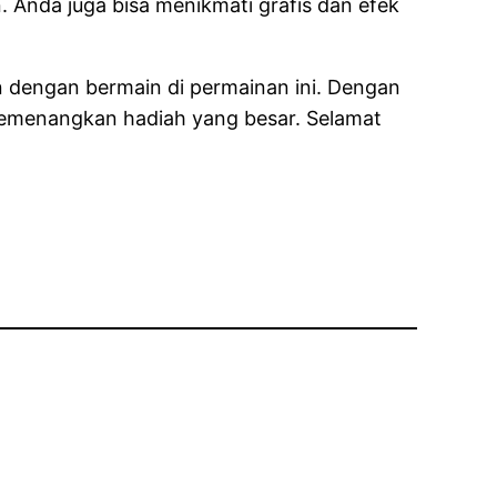
 Anda juga bisa menikmati grafis dan efek
n dengan bermain di permainan ini. Dengan
 memenangkan hadiah yang besar. Selamat