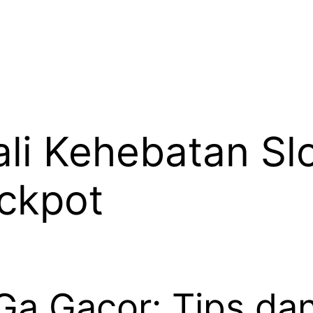
li Kehebatan Sl
ckpot
a Gacor: Tips dan