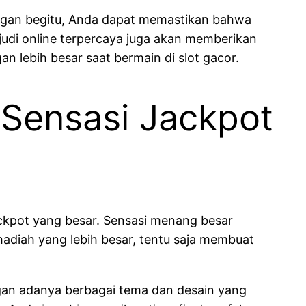
 Dengan begitu, Anda dapat memastikan bahwa
 judi online terpercaya juga akan memberikan
lebih besar saat bermain di slot gacor.
Sensasi Jackpot
ckpot yang besar. Sensasi menang besar
hadiah yang lebih besar, tentu saja membuat
ngan adanya berbagai tema dan desain yang