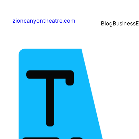
Skip
to
zioncanyontheatre.com
Blog
Business
E
content