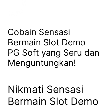
Cobain Sensasi
Bermain Slot Demo
PG Soft yang Seru dan
Menguntungkan!
Nikmati Sensasi
Bermain Slot Demo