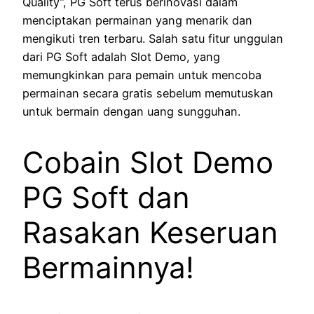
Quality”, PG Soft terus berinovasi dalam
menciptakan permainan yang menarik dan
mengikuti tren terbaru. Salah satu fitur unggulan
dari PG Soft adalah Slot Demo, yang
memungkinkan para pemain untuk mencoba
permainan secara gratis sebelum memutuskan
untuk bermain dengan uang sungguhan.
Cobain Slot Demo
PG Soft dan
Rasakan Keseruan
Bermainnya!