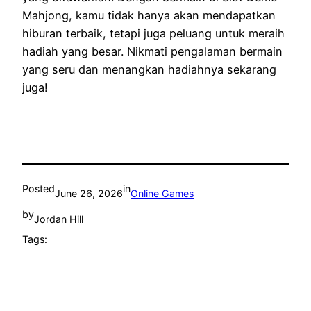
Mahjong, kamu tidak hanya akan mendapatkan
hiburan terbaik, tetapi juga peluang untuk meraih
hadiah yang besar. Nikmati pengalaman bermain
yang seru dan menangkan hadiahnya sekarang
juga!
Posted
in
June 26, 2026
Online Games
by
Jordan Hill
Tags: