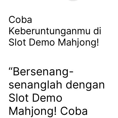
Coba
Keberuntunganmu di
Slot Demo Mahjong!
“Bersenang-
senanglah dengan
Slot Demo
Mahjong! Coba