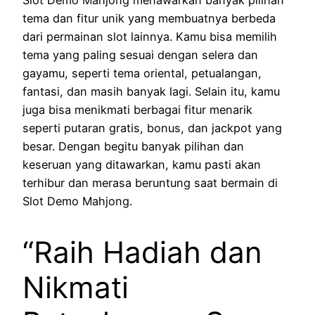
tema dan fitur unik yang membuatnya berbeda
dari permainan slot lainnya. Kamu bisa memilih
tema yang paling sesuai dengan selera dan
gayamu, seperti tema oriental, petualangan,
fantasi, dan masih banyak lagi. Selain itu, kamu
juga bisa menikmati berbagai fitur menarik
seperti putaran gratis, bonus, dan jackpot yang
besar. Dengan begitu banyak pilihan dan
keseruan yang ditawarkan, kamu pasti akan
terhibur dan merasa beruntung saat bermain di
Slot Demo Mahjong.
“Raih Hadiah dan
Nikmati